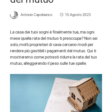
Antonio Capobianco
15 Agosto 2023
La casa dei tuoi sogni è finalmente tua, ma ogni
mese quella rata del mutuo ti preoccupa? Non sei
ebook
solo; molti proprietari di casa cercano modi per
rendere più gestibili i pagamenti del mutuo. Qui ti
ter
mostreremo come potresti ridurre la rata del tuo
mutuo, alleggerendo il peso sulle tue spalle.
edIn
erest
bleupon
l