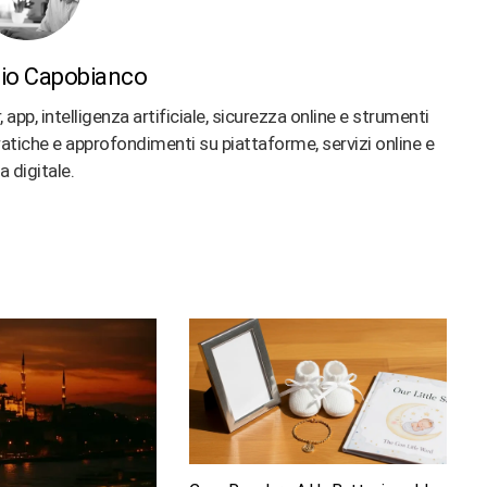
io Capobianco
p, intelligenza artificiale, sicurezza online e strumenti
 pratiche e approfondimenti su piattaforme, servizi online e
ta digitale.