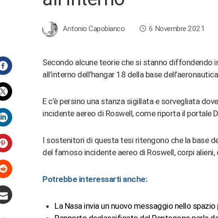
Antonio Capobianco
6 Novembre 2021
Secondo alcune teorie che si stanno diffondendo in re
all’interno dell’hangar 18 della base dell’aeronautic
Facebook
E c’è persino una stanza sigillata e sorvegliata do
Twitter
incidente aereo di Roswell, come riporta il portale Da
LinkedIn
I sostenitori di questa tesi ritengono che la base de
del famoso incidente aereo di Roswell, corpi alieni, 
Pinterest
Potrebbe interessarti anche:
Stumbleupon
La Nasa invia un nuovo messaggio nello spazio pe
Email