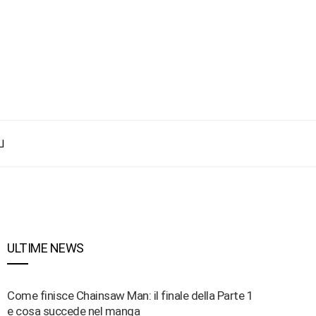
I
ULTIME NEWS
Come finisce Chainsaw Man: il finale della Parte 1
e cosa succede nel manga