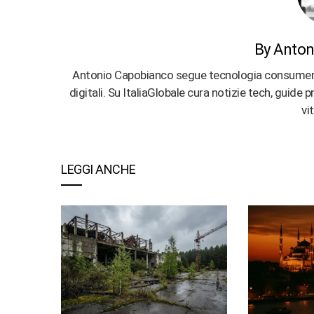
By Anton
Antonio Capobianco segue tecnologia consumer, ap
digitali. Su ItaliaGlobale cura notizie tech, guide
vi
LEGGI ANCHE