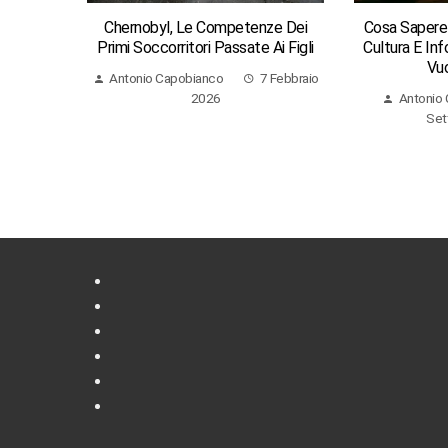
Chernobyl, Le Competenze Dei
Cosa Sapere D
Primi Soccorritori Passate Ai Figli
Cultura E Inf
Vuo
Antonio Capobianco
7 Febbraio
2026
Antonio
Set