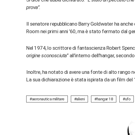
prova”.
Il senatore repubblicano Barry Goldwater ha anche d
Room nei primi anni ’60, ma è stato fermato dal ge
Nel 1974, lo scrittore di fantascienza Robert Spence
origine sconosciuta
” all’interno dell’hangar, secon
Inoltre, ha notato di avere una fonte di alto rango ne
La sua dichiarazione è stata ispirata da un film d
aeronautica militare
alieni
hangar 18
ufo