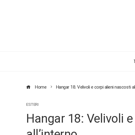
Home
Hangar 18: Velivoli e corpi alieni nascosti al
ESTERI
Hangar 18: Velivoli e
all’interno