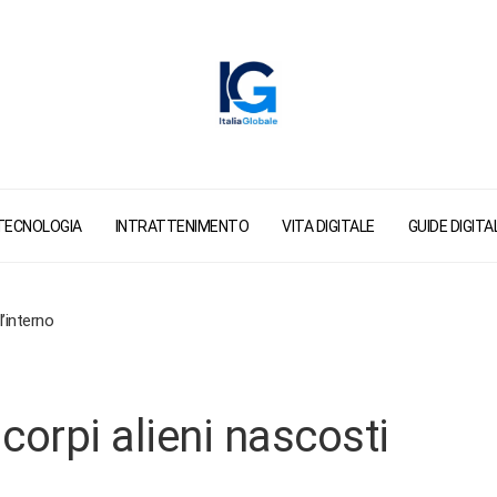
TECNOLOGIA
INTRATTENIMENTO
VITA DIGITALE
GUIDE DIGITAL
l’interno
 corpi alieni nascosti