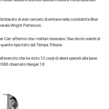
ichiarato di aver cercato di entrare nella cosiddetta Blue
nerale Wright-Patterson.
r Carr affermò che i militari tenevano “
due dischi volanti di
do quanto riportato dal Tampa Tribune.
ll’esercito che ha visto 12 corpi di alieni operati alla base.
el 1980 chiamato Hangar 18.