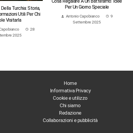
Cosa Regalare A Un Battesimo: Idee
Per Un Giorno Speciale
ella Turchia: Storia,
ormazioni Utili Per Chi
Antonio Capobianco
9
le Visitarla
Settembre 2025
 Capobianco
28
tembre 2025
Home
Informativa Privacy
Cookie e utilizzo
Chi siamo
Redazione
Collaborazioni e pubblicità