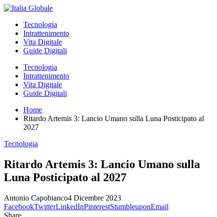
Tecnologia
Intrattenimento
Vita Digitale
Guide Digitali
Tecnologia
Intrattenimento
Vita Digitale
Guide Digitali
Home
Ritardo Artemis 3: Lancio Umano sulla Luna Posticipato al
2027
Tecnologia
Ritardo Artemis 3: Lancio Umano sulla
Luna Posticipato al 2027
Antonio Capobianco
4 Dicembre 2023
Facebook
Twitter
LinkedIn
Pinterest
Stumbleupon
Email
Share