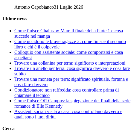
Antonio Capobianco
31 Luglio 2026
Ultime news
Come finisce Chainsaw Man: il finale della Parte 1 e cosa
succede nel manga
Come uccidono le brave ragazze 2: come finisce il secondo
libro e chi è il colpevole
Colloquio con assistente sociale: come comportarsi e cosa
aspettarsi
Trovare una collanina per terra: significato e interpretazioni
Trovare un anello per terra: cosa significa davvero e cosa fare
subito
Trovare una moneta per terra: significato spirituale, fortuna e
cosa fare davvero
Condizionatore non raffredda: cosa controllare prima di
chiamare il tecnico
Come finisce Off Campus: la spiegazione dei finali della serie
romance di Elle Kennedy
Assistenti sociali visita a casa: cosa controllano davvero e
quali sono i tuoi diritti
Cerca