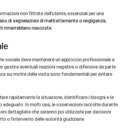
rmazioni non filtrate dall’utente, essenziali per una
caso di segnalazioni di maltrattamento o negligenza,
nti rimarrebbero nascoste
​.
ale
ente sociale deve mantenere un approccio professionale e
per gestire eventuali reazioni negative o difensive da parte
za sui motivi della visita sono fondamentali per evitare
tare rapidamente la situazione, identificare i bisogni e le
to adeguato. In molti casi, le osservazioni raccolte durante
ioni dettagliate che saranno poi utilizzate per decisioni
o o l’intervento delle autorità giudiziarie​
​.