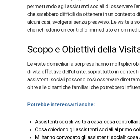
permettendo agli assistenti sociali di osservare l’a
che sarebbero difficili da ottenere in un contesto di
alcuni casi, svolgersi senza preavviso. Le visite a s
che richiedono un controllo immediato e non mediato
Scopo e Obiettivi della Visit
Le visite domiciliari a sorpresa hanno molteplici obi
di vita effettive dell’utente, soprattutto in contesti
assistenti sociali possono così osservare direttame
oltre alle dinamiche familiari che potrebbero influen
Potrebbe interessarti anche:
Assistenti sociali visita a casa: cosa controllano
Cosa chiedono gli assistenti sociali al primo c
Mi hanno convocato gli assistenti sociali: cos