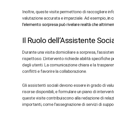
Inoltre, queste visite permettono di raccogliere info
valutazione accurata e imparziale. Ad esempio,
in 
l’elemento sorpresa può rivelare realtà che altrime
Il Ruolo dell’Assistente Soci
Durante una visita domiciliare a sorpresa, l’assist
rispettoso. L’intervento richiede abilità specifiche 
degli utenti. La comunicazione chiara e la trasparen
conflitti e favorire la collaborazione​
​.
Gli assistenti sociali devono essere in grado di valu
risorse disponibili, e formulare un piano di interven
queste visite contribuiscono alla redazione di relaz
importanti, come l’assegnazione di servizi di support