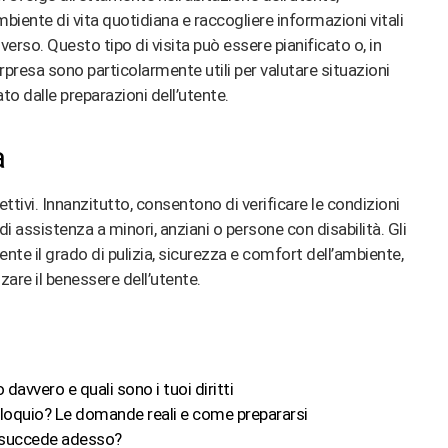
mbiente di vita quotidiana e raccogliere informazioni vitali
verso. Questo tipo di visita può essere pianificato o, in
orpresa sono particolarmente utili per valutare situazioni
 dalle preparazioni dell’utente​
​.
a
ettivi. Innanzitutto, consentono di verificare le condizioni
 di assistenza a minori, anziani o persone con disabilità. Gli
nte il grado di pulizia, sicurezza e comfort dell’ambiente,
zare il benessere dell’utente​
​.
 davvero e quali sono i tuoi diritti
olloquio? Le domande reali e come prepararsi
a succede adesso?