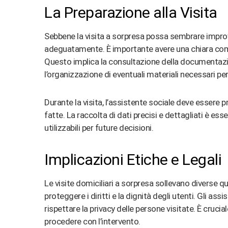
La Preparazione alla Visita
Sebbene la visita a sorpresa possa sembrare improvv
adeguatamente. È importante avere una chiara compr
Questo implica la consultazione della documentazio
l’organizzazione di eventuali materiali necessari per
Durante la visita, l’assistente sociale deve esser
fatte. La raccolta di dati precisi e dettagliati è ess
utilizzabili per future decisioni​
​.
Implicazioni Etiche e Legali
Le visite domiciliari a sorpresa sollevano diverse que
proteggere i diritti e la dignità degli utenti. Gli as
rispettare la privacy delle persone visitate. È cruci
procedere con l’intervento​
​.