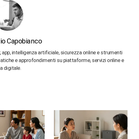
io Capobianco
p, intelligenza artificiale, sicurezza online e strumenti
 pratiche e approfondimenti su piattaforme, servizi online e
ta digitale.