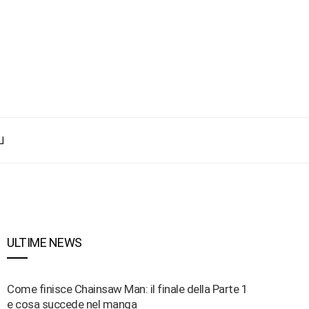
I
ULTIME NEWS
Come finisce Chainsaw Man: il finale della Parte 1
e cosa succede nel manga