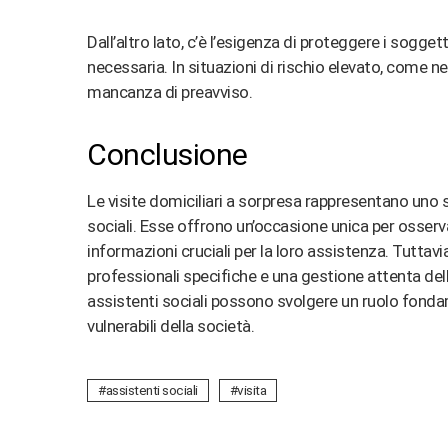
Dall’altro lato, c’è l’esigenza di proteggere i sogget
necessaria. In situazioni di rischio elevato, come nel
mancanza di preavviso​
​.
Conclusione
Le visite domiciliari a sorpresa rappresentano uno
sociali. Esse offrono un’occasione unica per osservar
informazioni cruciali per la loro assistenza. Tuttavi
professionali specifiche e una gestione attenta delle
assistenti sociali possono svolgere un ruolo fonda
vulnerabili della società.
assistenti sociali
visita