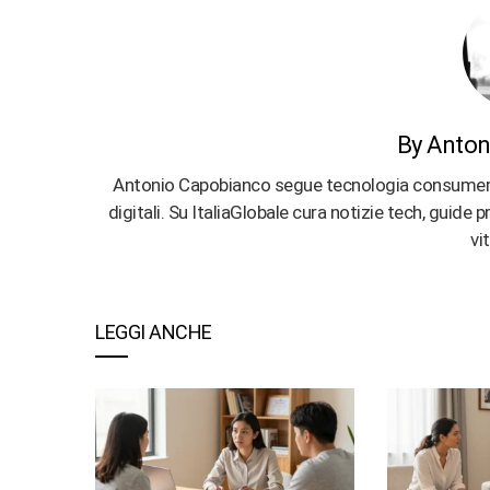
By Anton
Antonio Capobianco segue tecnologia consumer, ap
digitali. Su ItaliaGlobale cura notizie tech, guide
vi
LEGGI ANCHE