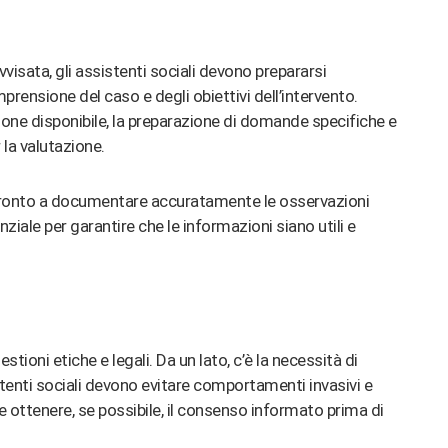
isata, gli assistenti sociali devono prepararsi
ensione del caso e degli obiettivi dell’intervento.
ne disponibile, la preparazione di domande specifiche e
 la valutazione​
​.
e pronto a documentare accuratamente le osservazioni
enziale per garantire che le informazioni siano utili e
stioni etiche e legali. Da un lato, c’è la necessità di
sistenti sociali devono evitare comportamenti invasivi e
ale ottenere, se possibile, il consenso informato prima di