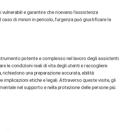
ti vulnerabili e garantire che ricevano l’assistenza
 caso di minori in pericolo, l’urgenza può giustificare la
 strumento potente e complesso nel lavoro degli assistenti
e le condizioni reali di vita degli utenti e raccogliere
a, richiedono una preparazione accurata, abilità
 implicazioni etiche e legali. Attraverso queste visite, gli
mentale nel supporto e nella protezione delle persone più