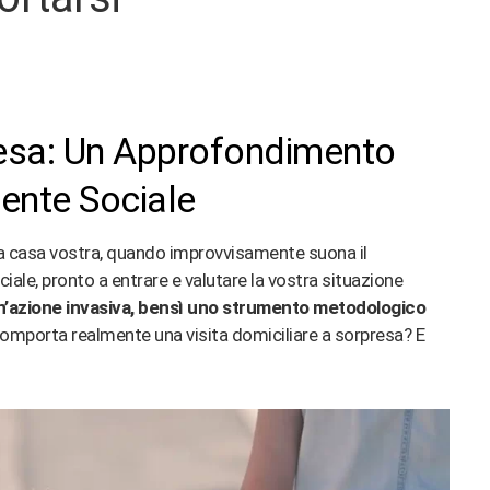
presa: Un Approfondimento
tente Sociale
 a casa vostra, quando improvvisamente suona il
iale, pronto a entrare e valutare la vostra situazione
 un’azione invasiva, bensì uno strumento metodologico
omporta realmente una visita domiciliare a sorpresa? E