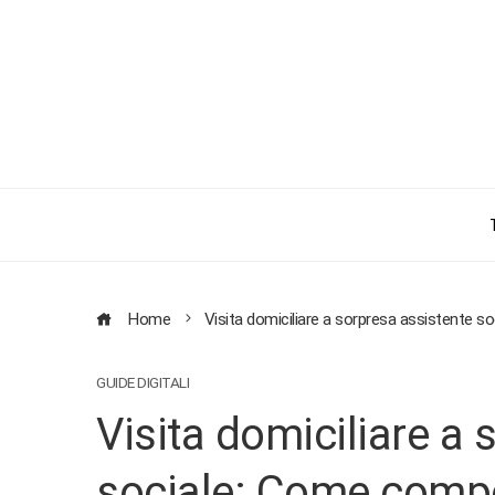
Home
Visita domiciliare a sorpresa assistente s
GUIDE DIGITALI
Visita domiciliare a 
sociale: Come compo