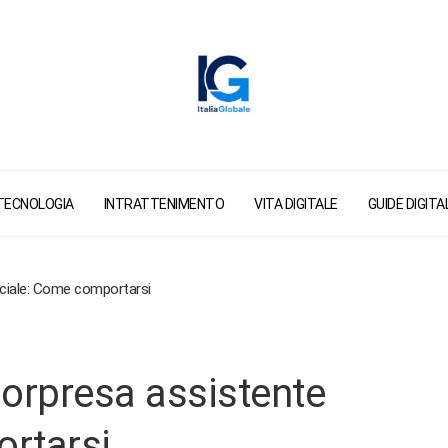
TECNOLOGIA
INTRATTENIMENTO
VITA DIGITALE
GUIDE DIGITAL
ociale: Come comportarsi
sorpresa assistente
rtarsi