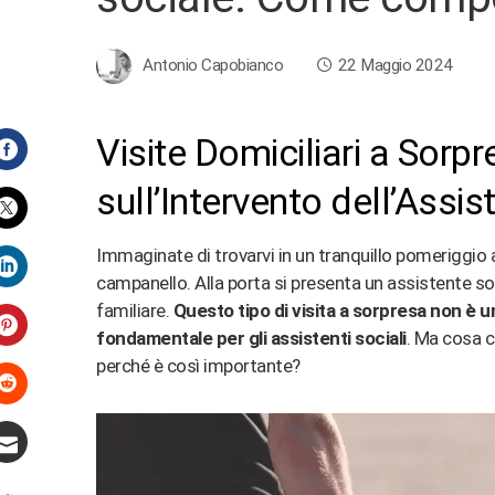
Antonio Capobianco
22 Maggio 2024
Visite Domiciliari a Sor
Facebook
sull’Intervento dell’Assis
Twitter
Immaginate di trovarvi in un tranquillo pomeriggio
campanello. Alla porta si presenta un assistente soc
LinkedIn
familiare.
Questo tipo di visita a sorpresa non è
fondamentale per gli assistenti sociali
. Ma cosa c
Pinterest
perché è così importante?
Stumbleupon
Email