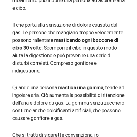
movimento può indurre una persona ad aspirare aria
e cibo.
Il che porta alla sensazione di dolore causata dal
gas. Le persone che mangiano troppo velocemente
possono rallentare
masticando ogni boccone di
cibo 30 volte
. Scomporre il cibo in questo modo
aiuta la digestione e può prevenire una serie di
disturbi correlati. Compreso gonfiore e
indigestione.
Quando una persona
mastica una gomma
, tende ad
ingoiare aria. Ciò aumenta la possibilità di ritenzione
dell’aria e dolore da gas. La gomma senza zucchero
contiene anche dolcificanti artificiali, che possono
causare gonfiore e gas.
Che si tratti di sigarette convenzionali o