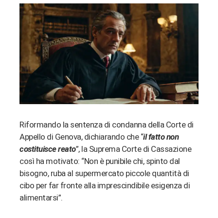
erest
bleupon
l
Riformando la sentenza di condanna della Corte di
Appello di Genova, dichiarando che “
il fatto non
costituisce reato
”, la Suprema Corte di Cassazione
così ha motivato: “Non è punibile chi, spinto dal
bisogno, ruba al supermercato piccole quantità di
cibo per far fronte alla imprescindibile esigenza di
alimentarsi”.