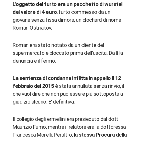
L’oggetto del furto era un pacchetto di wurstel
del valore di 4 euro
, furto commesso da un
giovane senza fissa dimora, un clochard di nome
Roman Ostriakov.
Roman era stato notato da un cliente del
supermercato e bloccato prima dell’uscita. Da lì la
denuncia e il fermo.
La sentenza di condanna inflitta in appello il 12
febbraio del 2015
è stata annullata senza rinvio, il
che vuol dire che non può essere più sottoposta a
giudizio alcuno. E’ definitiva.
Il collegio degli ermellini era presieduto dal dott.
Maurizio Fumo, mentre il relatore era la dottoressa
Francesca Morelli. Peraltro,
la stessa Procura della