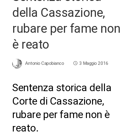
della Cassazione,
rubare per fame non
è reato
Antonio Capobianco
3 Maggio 2016
Sentenza storica della
ebook
Corte di Cassazione,
rubare per fame non è
ter
reato.
edIn