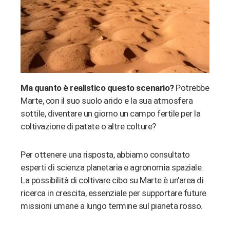
erest
bleupon
l
Ma quanto è realistico questo scenario?
Potrebbe
Marte, con il suo suolo arido e la sua atmosfera
sottile, diventare un giorno un campo fertile per la
coltivazione di patate o altre colture?
Per ottenere una risposta, abbiamo consultato
esperti di scienza planetaria e agronomia spaziale.
La possibilità di coltivare cibo su Marte è un’area di
ricerca in crescita, essenziale per supportare future
missioni umane a lungo termine sul pianeta rosso.