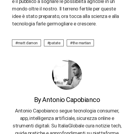
e il pubblico a sognare le possibilità agricole in un
mondo oltre il nostro. Il terreno fertile per queste
idee è stato preparato; ora tocca alla scienza e alla
tecnologia farle germogliare e crescere.
matt damon
patate
the martian
By Antonio Capobianco
Antonio Capobianco segue tecnologia consumer,
app, intelligenza artificiale, sicurezza online e
strumenti digitali. Su ItaliaGlobale cura notizie tech,
guide pratiche e approfondimenti su piattaforme,