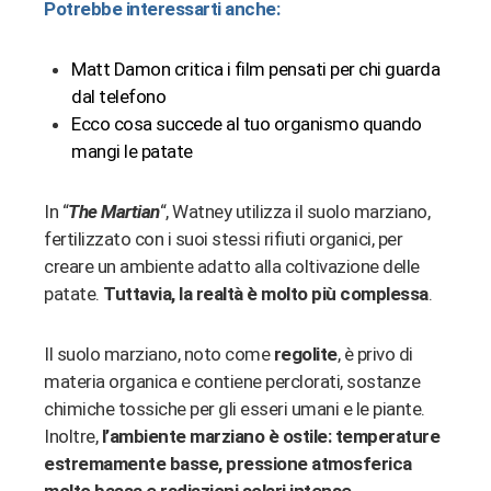
Potrebbe interessarti anche:
Matt Damon critica i film pensati per chi guarda
dal telefono
Ecco cosa succede al tuo organismo quando
mangi le patate
In “
The Martian
“, Watney utilizza il suolo marziano,
fertilizzato con i suoi stessi rifiuti organici, per
creare un ambiente adatto alla coltivazione delle
patate.
Tuttavia, la realtà è molto più complessa
.
Il suolo marziano, noto come
regolite
, è privo di
materia organica e contiene perclorati, sostanze
chimiche tossiche per gli esseri umani e le piante.
Inoltre,
l’ambiente marziano è ostile: temperature
estremamente basse, pressione atmosferica