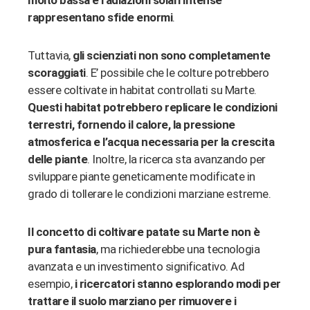
molto bassa e radiazioni solari intense
rappresentano sfide enormi
.
Tuttavia,
gli scienziati non sono completamente
scoraggiati
. E’ possibile che le colture potrebbero
essere coltivate in habitat controllati su Marte.
Questi habitat potrebbero replicare le condizioni
terrestri, fornendo il calore, la pressione
atmosferica e l’acqua necessaria per la crescita
delle piante
. Inoltre, la ricerca sta avanzando per
sviluppare piante geneticamente modificate in
grado di tollerare le condizioni marziane estreme.
Il concetto di coltivare patate su Marte non è
pura fantasia
, ma richiederebbe una tecnologia
avanzata e un investimento significativo. Ad
esempio,
i ricercatori stanno esplorando modi per
trattare il suolo marziano per rimuovere i