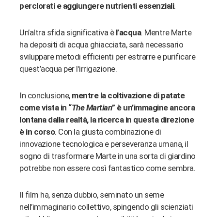
perclorati e aggiungere nutrienti essenziali
.
Un’altra sfida significativa è
l’acqua
. Mentre Marte
ha depositi di acqua ghiacciata, sarà necessario
sviluppare metodi efficienti per estrarre e purificare
quest’acqua per l’irrigazione.
In conclusione,
mentre la coltivazione di patate
come vista in “
The Martian
” è un’immagine ancora
lontana dalla realtà, la ricerca in questa direzione
è in corso
. Con la giusta combinazione di
innovazione tecnologica e perseveranza umana, il
sogno di trasformare Marte in una sorta di giardino
potrebbe non essere così fantastico come sembra.
Il film ha, senza dubbio, seminato un seme
nell’immaginario collettivo, spingendo gli scienziati