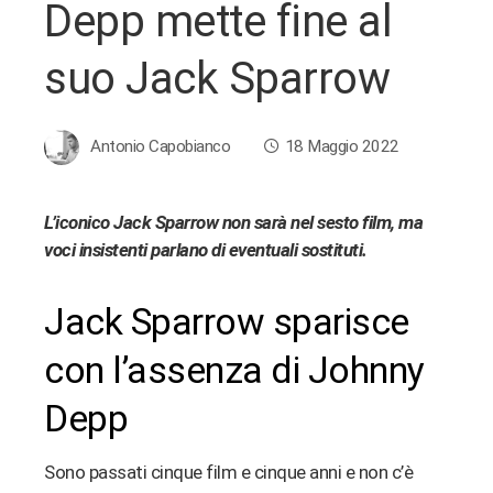
Depp mette fine al
suo Jack Sparrow
Antonio Capobianco
18 Maggio 2022
L’iconico Jack Sparrow non sarà nel sesto film, ma
voci insistenti parlano di eventuali sostituti.
ebook
Jack Sparrow sparisce
ter
con l’assenza di Johnny
edIn
Depp
erest
Sono passati cinque film e cinque anni e non c’è