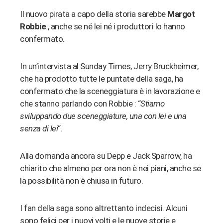
Il nuovo pirata a capo della storia sarebbe
Margot
Robbie
, anche se né lei né i produttori lo hanno
confermato.
In un’intervista al Sunday Times, Jerry Bruckheimer,
che ha prodotto tutte le puntate della saga, ha
confermato che la sceneggiatura è in lavorazione e
che stanno parlando con Robbie : “
Stiamo
sviluppando due sceneggiature, una con lei e una
senza di lei
“.
Alla domanda ancora su Depp e Jack Sparrow, ha
chiarito che almeno per ora non è nei piani, anche se
la possibilità non è chiusa in futuro.
I fan della saga sono altrettanto indecisi. Alcuni
sono felici per i nuovi volti e le nuove storie e