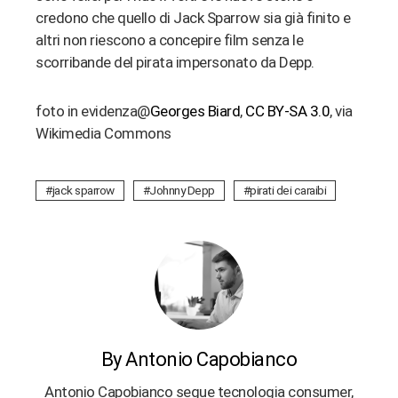
credono che quello di Jack Sparrow sia già finito e
altri non riescono a concepire film senza le
scorribande del pirata impersonato da Depp.
foto in evidenza@
Georges Biard
,
CC BY-SA 3.0
, via
Wikimedia Commons
jack sparrow
Johnny Depp
pirati dei caraibi
By Antonio Capobianco
Antonio Capobianco segue tecnologia consumer,