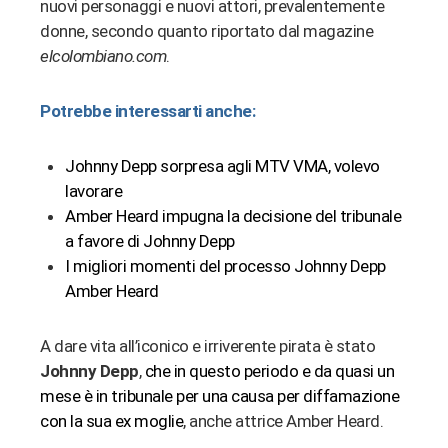
nuovi personaggi e nuovi attori, prevalentemente
donne, secondo quanto riportato dal magazine
elcolombiano.com
.
Potrebbe interessarti anche:
Johnny Depp sorpresa agli MTV VMA, volevo
lavorare
Amber Heard impugna la decisione del tribunale
a favore di Johnny Depp
I migliori momenti del processo Johnny Depp
Amber Heard
A dare vita all’iconico e irriverente pirata è stato
Johnny Depp
,
che in questo periodo e da quasi un
mese è in tribunale per una causa per diffamazione
con la sua ex moglie
, anche attrice Amber Heard.