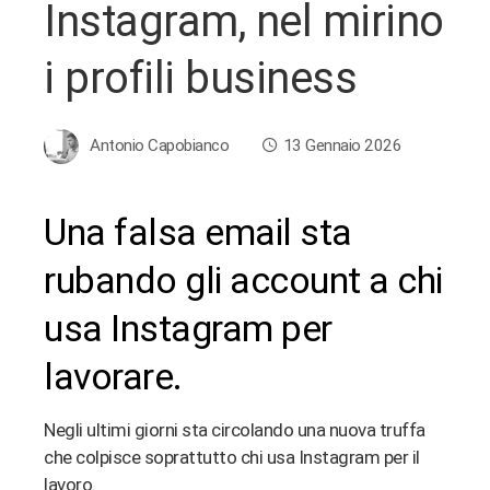
Instagram, nel mirino
i profili business
Antonio Capobianco
13 Gennaio 2026
Una falsa email sta
ebook
rubando gli account a chi
usa Instagram per
ter
lavorare.
edIn
Negli ultimi giorni sta circolando una nuova truffa
erest
che colpisce soprattutto chi usa Instagram per il
lavoro.