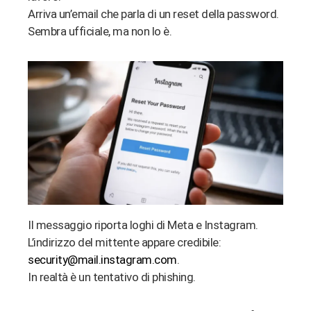
bleupon
Arriva un’email che parla di un reset della password.
Sembra ufficiale, ma non lo è.
l
Il messaggio riporta loghi di Meta e Instagram.
L’indirizzo del mittente appare credibile:
security@mail.instagram.com
.
In realtà è un tentativo di phishing.