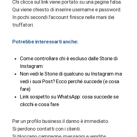
Chi clicca sul link viene portato su una pagina falsa.
Qui viene chiesto di inserire username e password.
In pochi secondi l’account finisce nelle mani dei
truffatori.
Potrebbe interessarti anche:
Come controllare chi è escluso dalle Storie di
Instagram
Non vedi le Storie di qualcuno su Instagram ma
vedi i suoi Post? Ecco perché succede (e cosa
fare)
Link sospetto su WhatsApp: cosa succede se
clicchi e cosa fare
Per un profilo business il danno è immediato.
Si perdono contatti con i clienti.
Si bloccano campagne, messaggi e vendite.