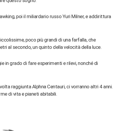
zare questo sogno.
king, poi il miliardario russo Yuri Milner, e addirittura
iccolissime, poco più grandi di una farfalla, che
tri al secondo, un quinto della velocità della luce.
in grado di fare esperimenti e rilevi, nonché di
volta raggiunta Alphna Centauri, ci vorranno altri 4 anni.
me di vita e pianeti abitabili.