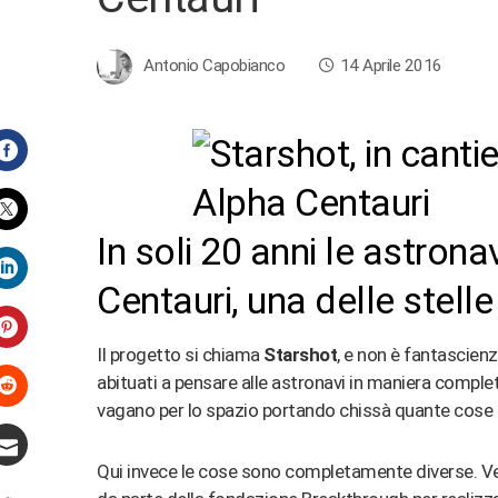
Antonio Capobianco
14 Aprile 2016
Facebook
In soli 20 anni le astrona
Twitter
Centauri, una delle stelle 
LinkedIn
Il progetto si chiama
Starshot
, e non è fantascienz
Pinterest
abituati a pensare alle astronavi in maniera comple
vagano per lo spazio portando chissà quante cose e
Stumbleupon
Qui invece le cose sono completamente diverse. Veng
Email