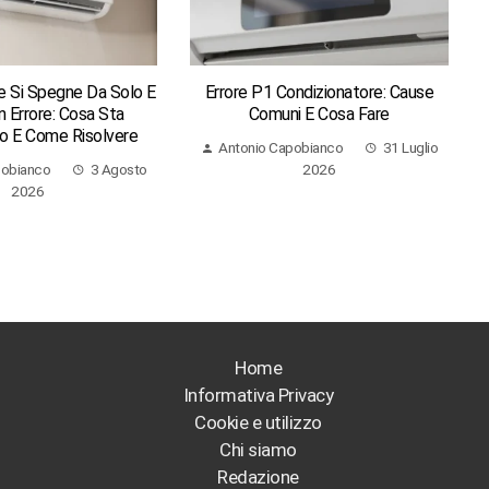
e Si Spegne Da Solo E
Errore P1 Condizionatore: Cause
 Errore: Cosa Sta
Comuni E Cosa Fare
 E Come Risolvere
Antonio Capobianco
31 Luglio
pobianco
3 Agosto
2026
2026
Home
Informativa Privacy
Cookie e utilizzo
Chi siamo
Redazione