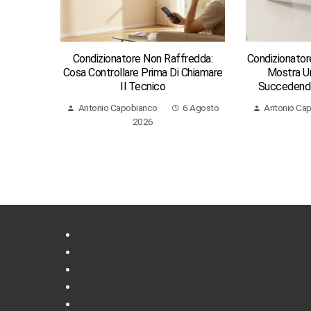
Condizionatore Non Raffredda:
Condizionator
Cosa Controllare Prima Di Chiamare
Mostra Un
Il Tecnico
Succedendo
Antonio Capobianco
6 Agosto
Antonio Ca
2026