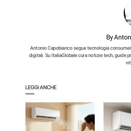
By Anton
Antonio Capobianco segue tecnologia consumer, ap
digitali. Su ItaliaGlobale cura notizie tech, guide
vi
LEGGI ANCHE