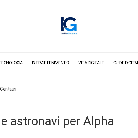
TECNOLOGIA
INTRATTENIMENTO
VITA DIGITALE
GUIDE DIGITAL
 Centauri
 le astronavi per Alpha