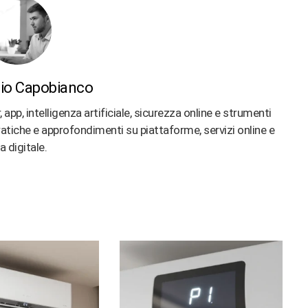
io Capobianco
p, intelligenza artificiale, sicurezza online e strumenti
 pratiche e approfondimenti su piattaforme, servizi online e
ta digitale.