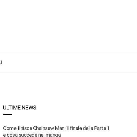
I
ULTIME NEWS
Come finisce Chainsaw Man: il finale della Parte 1
e cosa succede nel manga