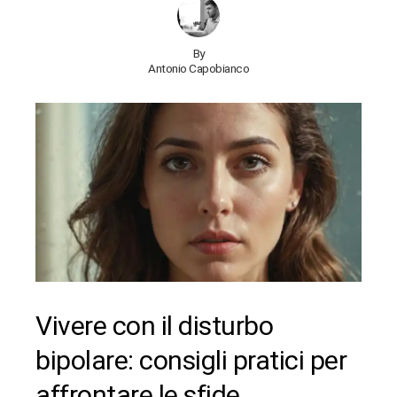
By
Antonio Capobianco
Vivere con il disturbo
bipolare: consigli pratici per
affrontare le sfide