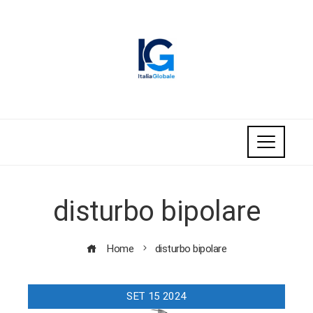
disturbo bipolare
Home
disturbo bipolare
SET
15
2024