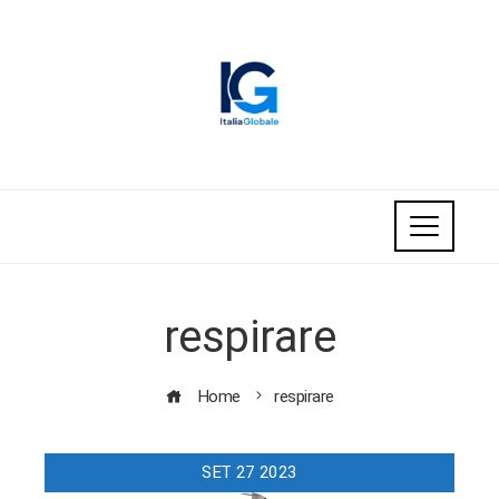
respirare
Home
respirare
SET
27
2023