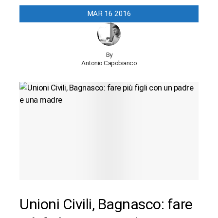
MAR
16
2016
By
Antonio Capobianco
Unioni Civili, Bagnasco: fare