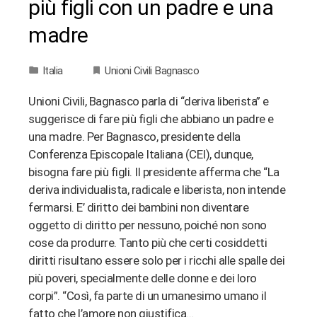
più figli con un padre e una
madre
Italia
Unioni Civili Bagnasco
Unioni Civili, Bagnasco parla di “deriva liberista” e
suggerisce di fare più figli che abbiano un padre e
una madre. Per Bagnasco, presidente della
Conferenza Episcopale Italiana (CEI), dunque,
bisogna fare più figli. Il presidente afferma che “La
deriva individualista, radicale e liberista, non intende
fermarsi. E’ diritto dei bambini non diventare
oggetto di diritto per nessuno, poiché non sono
cose da produrre. Tanto più che certi cosiddetti
diritti risultano essere solo per i ricchi alle spalle dei
più poveri, specialmente delle donne e dei loro
corpi”. “Così, fa parte di un umanesimo umano il
fatto che l’amore non giustifica…