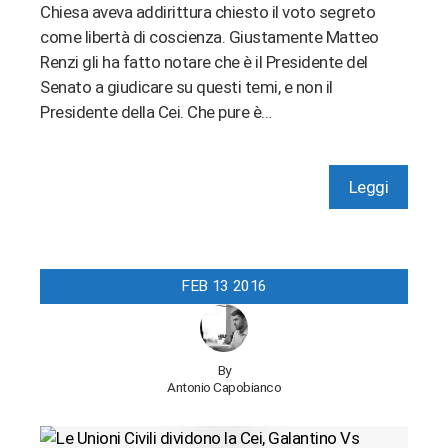
Chiesa aveva addirittura chiesto il voto segreto
come libertà di coscienza. Giustamente Matteo
Renzi gli ha fatto notare che è il Presidente del
Senato a giudicare su questi temi, e non il
Presidente della Cei. Che pure è…
Leggi
FEB
13
2016
By
Antonio Capobianco