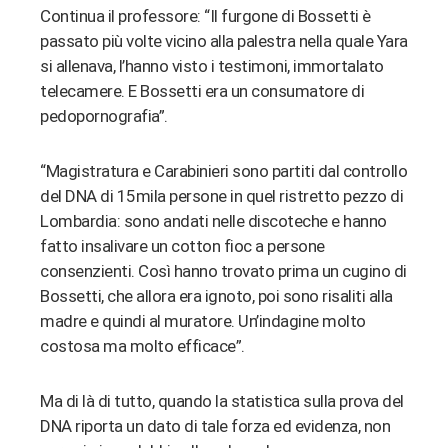
Continua il professore: “Il furgone di Bossetti è
passato più volte vicino alla palestra nella quale Yara
si allenava, l’hanno visto i testimoni, immortalato
telecamere. E Bossetti era un consumatore di
pedopornografia”.
“Magistratura e Carabinieri sono partiti dal controllo
del DNA di 15mila persone in quel ristretto pezzo di
Lombardia: sono andati nelle discoteche e hanno
fatto insalivare un cotton fioc a persone
consenzienti. Così hanno trovato prima un cugino di
Bossetti, che allora era ignoto, poi sono risaliti alla
madre e quindi al muratore. Un’indagine molto
costosa ma molto efficace”.
Ma di là di tutto, quando la statistica sulla prova del
DNA riporta un dato di tale forza ed evidenza, non