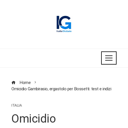
Home
Omicidio Gambirasio, ergastolo per Bossetti: test e indizi
ITALIA
Omicidio