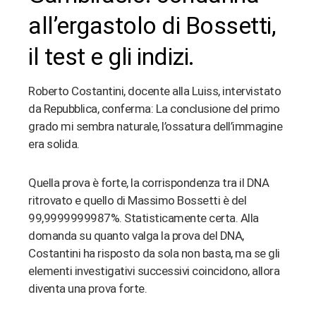
erest
all’ergastolo di Bossetti,
bleupon
il test e gli indizi.
l
Roberto Costantini, docente alla Luiss, intervistato
da Repubblica, conferma: La conclusione del primo
grado mi sembra naturale, l’ossatura dell’immagine
era solida.
Quella prova è forte, la corrispondenza tra il DNA
ritrovato e quello di Massimo Bossetti è del
99,9999999987%. Statisticamente certa. Alla
domanda su quanto valga la prova del DNA,
Costantini ha risposto da sola non basta, ma se gli
elementi investigativi successivi coincidono, allora
diventa una prova forte.