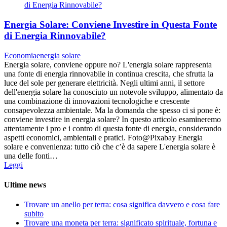
Energia Solare: Conviene Investire in Questa Fonte
di Energia Rinnovabile?
Economia
energia solare
Energia solare, conviene oppure no? L'energia solare rappresenta
una fonte di energia rinnovabile in continua crescita, che sfrutta la
luce del sole per generare elettricità. Negli ultimi anni, il settore
dell'energia solare ha conosciuto un notevole sviluppo, alimentato da
una combinazione di innovazioni tecnologiche e crescente
consapevolezza ambientale. Ma la domanda che spesso ci si pone è:
conviene investire in energia solare? In questo articolo esamineremo
attentamente i pro e i contro di questa fonte di energia, considerando
aspetti economici, ambientali e pratici. Foto@Pixabay Energia
solare e convenienza: tutto ciò che c’è da sapere L'energia solare è
una delle fonti…
Leggi
Ultime news
Trovare un anello per terra: cosa significa davvero e cosa fare
subito
Trovare una moneta per terra: significato spirituale, fortuna e