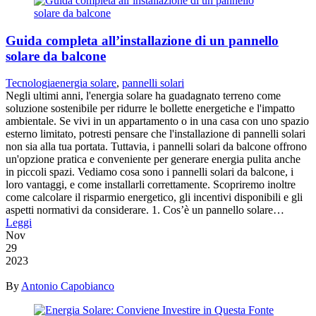
Guida completa all’installazione di un pannello
solare da balcone
Tecnologia
energia solare
,
pannelli solari
Negli ultimi anni, l'energia solare ha guadagnato terreno come
soluzione sostenibile per ridurre le bollette energetiche e l'impatto
ambientale. Se vivi in un appartamento o in una casa con uno spazio
esterno limitato, potresti pensare che l'installazione di pannelli solari
non sia alla tua portata. Tuttavia, i pannelli solari da balcone offrono
un'opzione pratica e conveniente per generare energia pulita anche
in piccoli spazi. Vediamo cosa sono i pannelli solari da balcone, i
loro vantaggi, e come installarli correttamente. Scopriremo inoltre
come calcolare il risparmio energetico, gli incentivi disponibili e gli
aspetti normativi da considerare. 1. Cos’è un pannello solare…
Leggi
Nov
29
2023
By
Antonio Capobianco