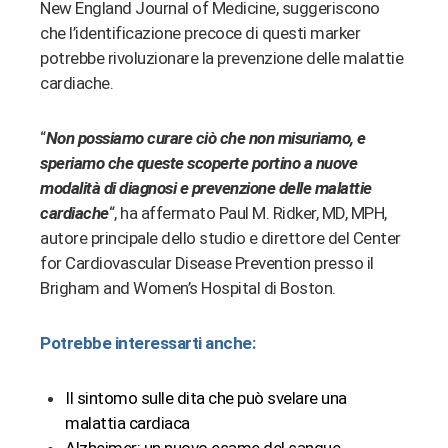
New England Journal of Medicine, suggeriscono
che l’identificazione precoce di questi marker
potrebbe rivoluzionare la prevenzione delle malattie
cardiache.
“
Non possiamo curare ciò che non misuriamo, e
speriamo che queste scoperte portino a nuove
modalità di diagnosi e prevenzione delle malattie
cardiache
“, ha affermato Paul M. Ridker, MD, MPH,
autore principale dello studio e direttore del Center
for Cardiovascular Disease Prevention presso il
Brigham and Women’s Hospital di Boston.
Potrebbe interessarti anche:
Il sintomo sulle dita che può svelare una
malattia cardiaca
Alzheimer: un nuovo esame del sangue