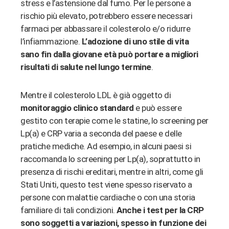
stress e l’astensione dal fumo. Per le persone a
rischio più elevato, potrebbero essere necessari
farmaci per abbassare il colesterolo e/o ridurre
l’infiammazione.
L’adozione di uno stile di vita
sano fin dalla giovane età può portare a migliori
risultati di salute nel lungo termine
.
Mentre il colesterolo LDL è già oggetto di
monitoraggio clinico standard
e può essere
gestito con terapie come le statine, lo screening per
Lp(a) e CRP varia a seconda del paese e delle
pratiche mediche. Ad esempio, in alcuni paesi si
raccomanda lo screening per Lp(a), soprattutto in
presenza di rischi ereditari, mentre in altri, come gli
Stati Uniti, questo test viene spesso riservato a
persone con malattie cardiache o con una storia
familiare di tali condizioni.
Anche i test per la CRP
sono soggetti a variazioni, spesso in funzione dei