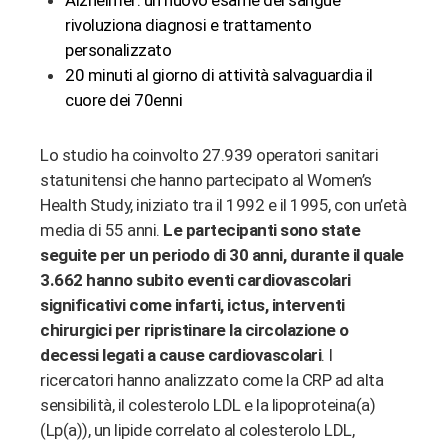
rivoluziona diagnosi e trattamento
personalizzato
20 minuti al giorno di attività salvaguardia il
cuore dei 70enni
Lo studio ha coinvolto 27.939 operatori sanitari
statunitensi che hanno partecipato al Women’s
Health Study, iniziato tra il 1992 e il 1995, con un’età
media di 55 anni.
Le partecipanti sono state
seguite per un periodo di 30 anni, durante il quale
3.662 hanno subito eventi cardiovascolari
significativi come infarti, ictus, interventi
chirurgici per ripristinare la circolazione o
decessi legati a cause cardiovascolari
. I
ricercatori hanno analizzato come la CRP ad alta
sensibilità, il colesterolo LDL e la lipoproteina(a)
(Lp(a)), un lipide correlato al colesterolo LDL,