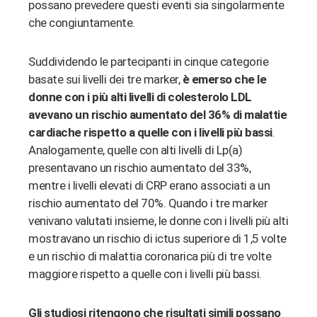
possano prevedere questi eventi sia singolarmente
che congiuntamente.
Suddividendo le partecipanti in cinque categorie
basate sui livelli dei tre marker,
è emerso che le
donne con i più alti livelli di colesterolo LDL
avevano un rischio aumentato del 36% di malattie
cardiache rispetto a quelle con i livelli più bassi
.
Analogamente, quelle con alti livelli di Lp(a)
presentavano un rischio aumentato del 33%,
mentre i livelli elevati di CRP erano associati a un
rischio aumentato del 70%. Quando i tre marker
venivano valutati insieme, le donne con i livelli più alti
mostravano un rischio di ictus superiore di 1,5 volte
e un rischio di malattia coronarica più di tre volte
maggiore rispetto a quelle con i livelli più bassi.
Gli studiosi ritengono che risultati simili possano