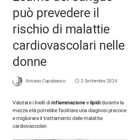
può prevedere il
rischio di malattie
cardiovascolari nelle
donne
Antonio Capobianco
2 Settembre 2024
Valutare i livelli di
infiammazione
e
lipidi
durante la
mezza età potrebbe facilitare una diagnosi precoce
ebook
e migliorare il trattamento delle malattie
cardiovascolari.
ter