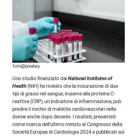
edIn
erest
bleupon
l
foto@pixabay
Uno studio finanziato dai
National Institutes of
Health
(NIH) ha rivelato che la misurazione di due
tipi di grassi nel sangue, insieme alla proteina C-
reattiva (CRP), un indicatore di infiammazione, può
predire il rischio di malattie cardiovascolari nelle
donne anche dopo decenni. I risultati, presentati
come ricerca dell’ultimo minuto al Congresso della
Società Europea di Cardiologia 2024 e pubblicati sul