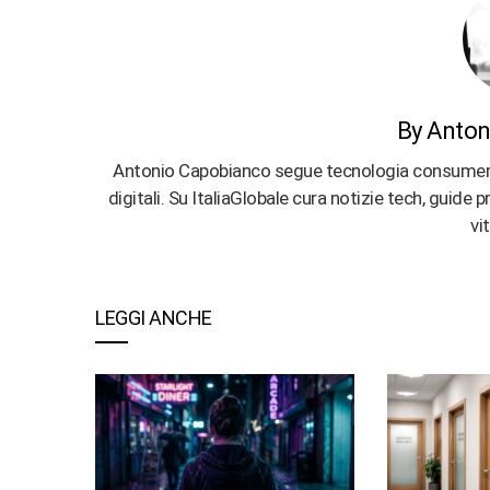
By Anton
Antonio Capobianco segue tecnologia consumer, ap
digitali. Su ItaliaGlobale cura notizie tech, guide
vi
LEGGI ANCHE