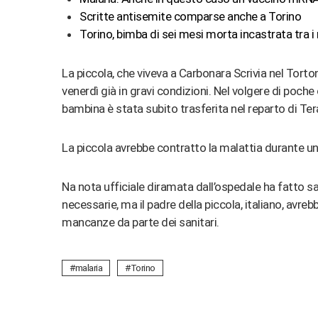
Scritte antisemite comparse anche a Torino
Torino, bimba di sei mesi morta incastrata tra i 
La piccola, che viveva a Carbonara Scrivia nel Torto
venerdì già in gravi condizioni. Nel volgere di poche
bambina è stata subito trasferita nel reparto di Terap
La piccola avrebbe contratto la malattia durante un 
Na nota ufficiale diramata dall’ospedale ha fatto s
necessarie, ma il padre della piccola, italiano, avr
mancanze da parte dei sanitari.
malaria
Torino