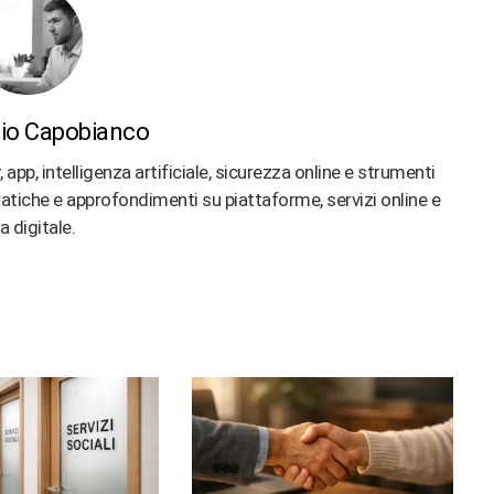
io Capobianco
p, intelligenza artificiale, sicurezza online e strumenti
 pratiche e approfondimenti su piattaforme, servizi online e
ta digitale.