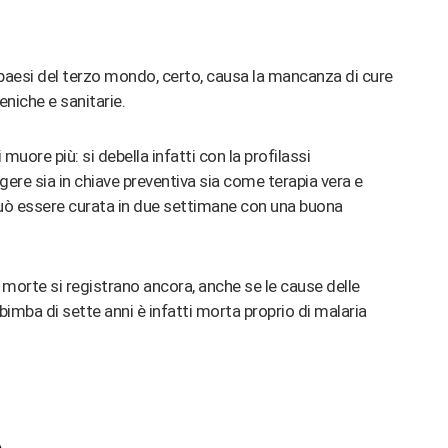
 paesi del terzo mondo, certo, causa la mancanza di cure
eniche e sanitarie.
 muore più: si debella infatti con la profilassi
ere sia in chiave preventiva sia come terapia vera e
o può essere curata in due settimane con una buona
i morte si registrano ancora, anche se le cause delle
mba di sette anni è infatti morta proprio di malaria
A