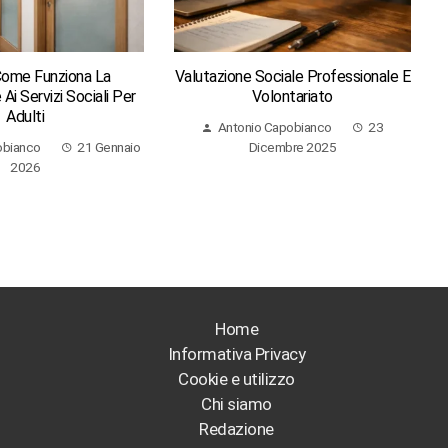
Come Funziona La
Valutazione Sociale Professionale E
Ai Servizi Sociali Per
Volontariato
Adulti
Antonio Capobianco
23
obianco
21 Gennaio
Dicembre 2025
2026
Home
Informativa Privacy
Cookie e utilizzo
Chi siamo
Redazione