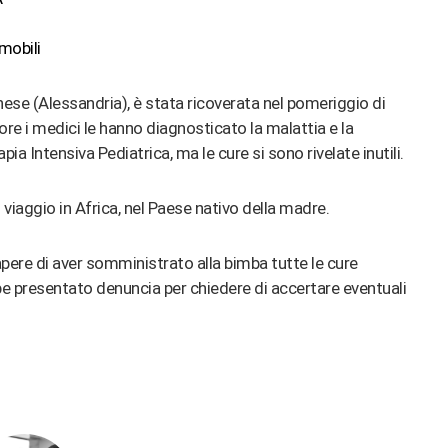
mobili
nese (Alessandria), è stata ricoverata nel pomeriggio di
 ore i medici le hanno diagnosticato la malattia e la
ia Intensiva Pediatrica, ma le cure si sono rivelate inutili.
viaggio in Africa, nel Paese nativo della madre.
apere di aver somministrato alla bimba tutte le cure
ebbe presentato denuncia per chiedere di accertare eventuali