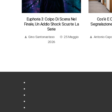
Euphoria 3: Colpo Di Scena Nel
Cos’è E 
Finale, Un Addio Shock Scuote La
Segnalazione 
Serie
Gino Santonastaso
25 Maggio
Antonio Cap
2026