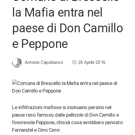
la Mafia entra nel
paese di Don Camillo
e Peppone
Antonio Capobianco
20 Aprile 2016
ebook
Le infiltrazioni mafiose si insinuano persino nel
ter
paese reso famoso dalle pellicole di Don Camillo e
l’onorevole Peppone, chissà cosa avrebbero pensato
edIn
Fernandel e Gino Cervi.