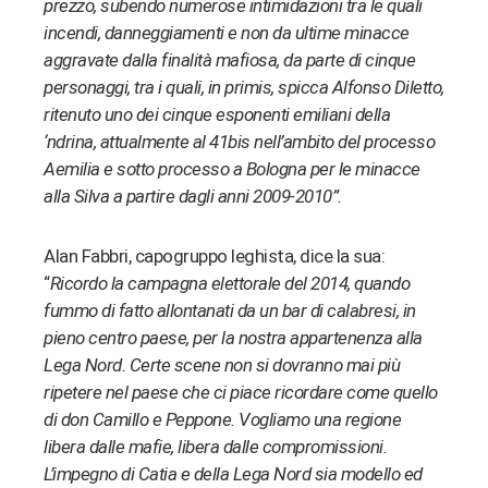
prezzo, subendo numerose intimidazioni tra le quali
incendi, danneggiamenti e non da ultime minacce
aggravate dalla finalità mafiosa, da parte di cinque
personaggi, tra i quali, in primis, spicca Alfonso Diletto,
ritenuto uno dei cinque esponenti emiliani della
‘ndrina, attualmente al 41bis nell’ambito del processo
Aemilia e sotto processo a Bologna per le minacce
alla Silva a partire dagli anni 2009-2010”.
Alan Fabbri, capogruppo leghista, dice la sua:
“
Ricordo la campagna elettorale del 2014, quando
fummo di fatto allontanati da un bar di calabresi, in
pieno centro paese, per la nostra appartenenza alla
Lega Nord. Certe scene non si dovranno mai più
ripetere nel paese che ci piace ricordare come quello
di don Camillo e Peppone. Vogliamo una regione
libera dalle mafie, libera dalle compromissioni.
L’impegno di Catia e della Lega Nord sia modello ed