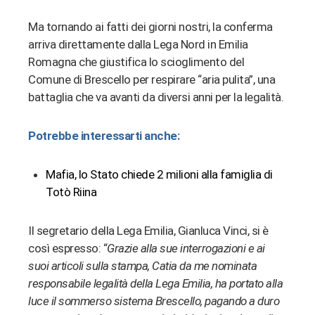
erest
Ma tornando ai fatti dei giorni nostri, la conferma
arriva direttamente dalla Lega Nord in Emilia
bleupon
Romagna che giustifica lo scioglimento del
Comune di Brescello per respirare “aria pulita”, una
l
battaglia che va avanti da diversi anni per la legalità.
Potrebbe interessarti anche:
Mafia, lo Stato chiede 2 milioni alla famiglia di
Totò Riina
Il segretario della Lega Emilia, Gianluca Vinci, si è
così espresso: “
Grazie alla sue interrogazioni e ai
suoi articoli sulla stampa, Catia da me nominata
responsabile legalità della Lega Emilia, ha portato alla
luce il sommerso sistema Brescello, pagando a duro