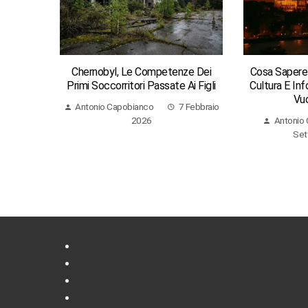
Chernobyl, Le Competenze Dei
Cosa Sapere D
Primi Soccorritori Passate Ai Figli
Cultura E Inf
Vuo
Antonio Capobianco
7 Febbraio
2026
Antonio
Set