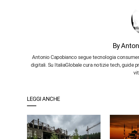
By Anton
Antonio Capobianco segue tecnologia consumer, ap
digitali. Su ItaliaGlobale cura notizie tech, guide
vi
LEGGI ANCHE