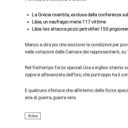
La Grecia risentita, esclusa dalla conferenza sul
Libia, un naufragio miete 117 vittime
Libia Isis attacca pozzi petroliferi 150 prigionier
Manco a dire poi che esistono le condizioni per pr
nelle votazioni della Camera dei rappresentanti, su
Nel frattempo forze speciali Usa e inglesi stanno 
opporsi all’avanzata dell’Isis, che purtroppo ha il co
E qualcuno riferisce che all’interno delle forze specia
aria di guerra, guerra vera.
Libia