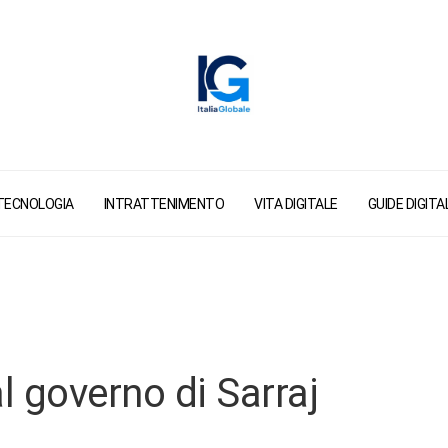
TECNOLOGIA
INTRATTENIMENTO
VITA DIGITALE
GUIDE DIGITAL
al governo di Sarraj