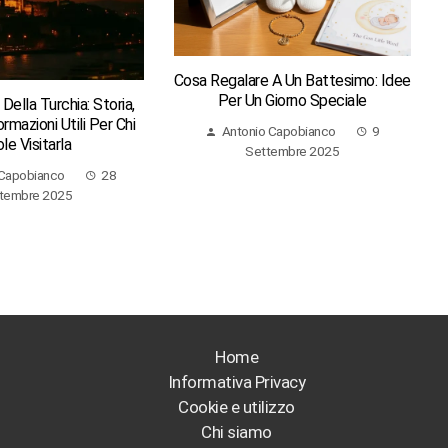
Cosa Regalare A Un Battesimo: Idee
Per Un Giorno Speciale
ella Turchia: Storia,
ormazioni Utili Per Chi
Antonio Capobianco
9
le Visitarla
Settembre 2025
 Capobianco
28
tembre 2025
Home
Informativa Privacy
Cookie e utilizzo
Chi siamo