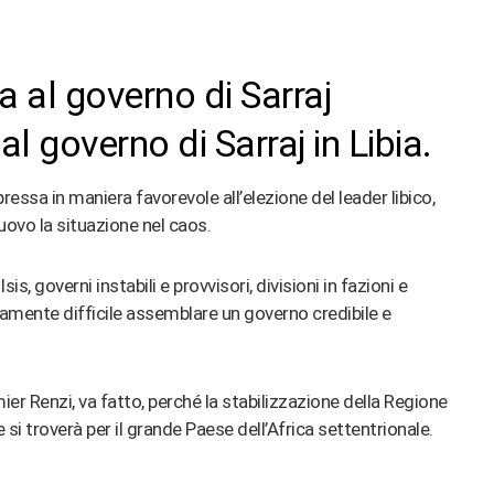
l governo di Sarraj in Libia.
essa in maniera favorevole all’elezione del leader libico,
ovo la situazione nel caos.
s, governi instabili e provvisori, divisioni in fazioni e
 veramente difficile assemblare un governo credibile e
er Renzi, va fatto, perché la stabilizzazione della Regione
i troverà per il grande Paese dell’Africa settentrionale.