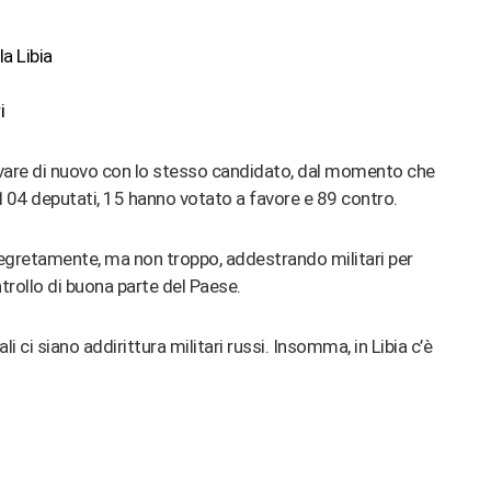
la Libia
i
ovare di nuovo con lo stesso candidato, dal momento che
 104 deputati, 15 hanno votato a favore e 89 contro.
segretamente, ma non troppo, addestrando militari per
ntrollo di buona parte del Paese.
li ci siano addirittura militari russi. Insomma, in Libia c’è