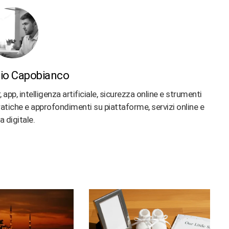
io Capobianco
p, intelligenza artificiale, sicurezza online e strumenti
 pratiche e approfondimenti su piattaforme, servizi online e
ta digitale.