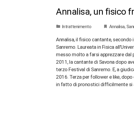
Annalisa, un fisico f
Intrattenimento
Annalisa
,
San
Annalisa, il fisico cantante, secondo 
Sanremo. Laureata in Fisica all'Univer
messo molto a farsi apprezzare dal p
2011, la cantante di Savona dopo aver
terzo Festival di Sanremo. E, a giudic
2016. Terza per follower e like, dop
in fatto di pronostici difficilmente si