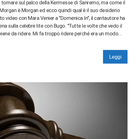
 tornare sul palco della Kermesse di Sanremo, ma come il
 Morgan è Morgan ed ecco quindi qual è il suo desiderio
to video con Mara Venier a "Domenica In", il cantautore ha
a sulla celebre lite con Bugo. "Tutte le volte che vedo il
viene da ridere. Mi fa troppo ridere perché era un modo…
Leggi