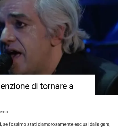
tenzione di tornare a
remo
ni, se fossimo stati clamorosamente esclusi dalla gara,