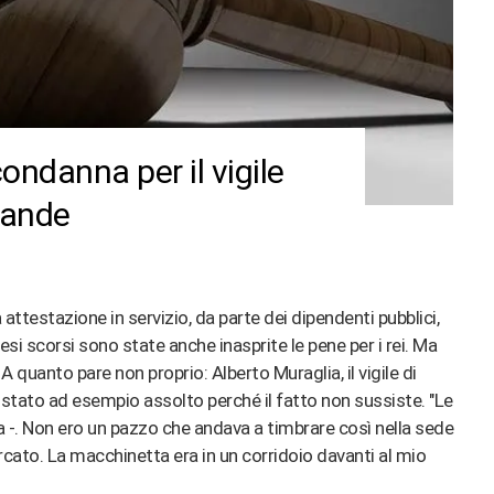
ndanna per il vigile
tande
 attestazione in servizio, da parte dei dipendenti pubblici,
si scorsi sono state anche inasprite le pene per i rei. Ma
quanto pare non proprio: Alberto Muraglia, il vigile di
tato ad esempio assolto perché il fatto non sussiste. "Le
 -. Non ero un pazzo che andava a timbrare così nella sede
cato. La macchinetta era in un corridoio davanti al mio