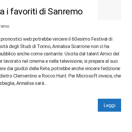
ra i favoriti di Sanremo
remo
i pronostici web potrebbe vincere il 60esimo Festival di
sità degli Studi di Torino, Annalisa Scarrone non ci ha
ubblico anche come cantante. Uscita dal talent Amici del
 lavorato nel cinema e nella televisione, si prepara al suo
are dai giudizi della Rete, potrebbe anche vincere l’edizione
o dietro Clementino e Rocco Hunt. Per Microsoft invece, che
 sbaglia, Annalisa sarà…
Leggi