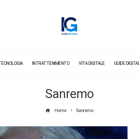
TECNOLOGIA
INTRATTENIMENTO
VITA DIGITALE
GUIDE DIGITAL
Sanremo
Home
Sanremo